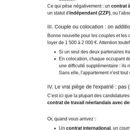
Ce qui pèse négativement : un 
contrat 
un statut d'
indépendant (ZZP)
, ou l'ab
III. Couple ou colocation : on addit
Bonne nouvelle pour les couples et les c
loyer de 1 500 à 2 000 €. Attention toutef
Si un seul des deux partenaires tra
En colocation, chaque occupant doi
une difficulté supplémentaire : ils 
Sans elle, l'appartement n'est tout
IV. Le vrai piège de l'expatrié : pas
C'est ici que la plupart des candidature
contrat de travail néerlandais avec de
Or, quand vous arrivez :
Un 
contrat international
, un cour