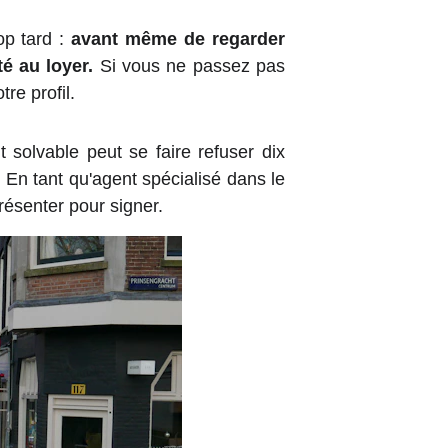
op tard :
avant même de regarder
é au loyer.
Si vous ne passez pas
re profil.
t solvable peut se faire refuser dix
 En tant qu'agent spécialisé dans le
résenter pour signer.