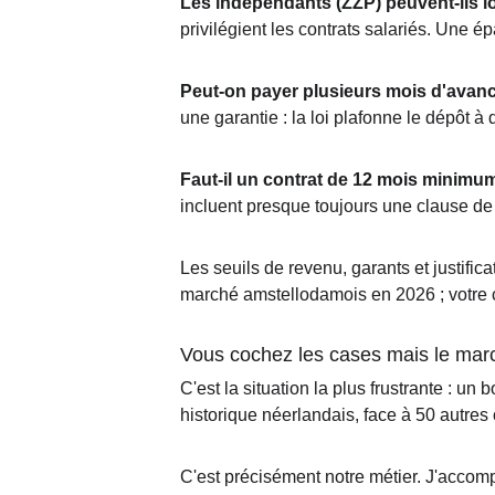
Les indépendants (ZZP) peuvent-ils l
privilégient les contrats salariés. Une 
Peut-on payer plusieurs mois d'avan
une garantie : la loi plafonne le dépôt 
Faut-il un contrat de 12 mois minimu
incluent presque toujours une clause de
Les seuils de revenu, garants et justificat
marché amstellodamois en 2026 ; votre c
Vous cochez les cases mais le ma
C'est la situation la plus frustrante : un
historique néerlandais, face à 50 autre
C'est précisément notre métier. J'accom