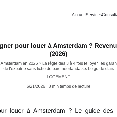
Accueil
Services
Consult
agner pour louer à Amsterdam ? Revenus
(2026)
à Amsterdam en 2026 ? La règle des 3 à 4 fois le loyer, les garan
de l'expatrié sans fiche de paie néerlandaise. Le guide clair.
LOGEMENT
6/21/2026
8 min temps de lecture
our louer à Amsterdam ? Le guide des 