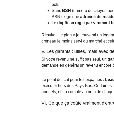
poli.
Sans 
BSN
 (numéro de citoyen néer
BSN exige une 
adresse de réside
Le 
dépôt se règle par virement 
Résultat : le plan « je trouverai un loge
créneau le moins servi du marché et celui
V. Les garants : utiles, mais avec de
Si votre revenu ne suffit pas seul, un 
gar
demande en général un revenu encore plu
Le point délicat pour les expatriés : 
beau
exécuter hors des Pays-Bas. Certaines a
annuels, et un compte au nom de chaque 
VI. Ce que ça coûte vraiment d'entre