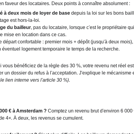
n faveur des locataires. Deux points à connaître absolument :
né à deux mois de loyer de base
 depuis la loi sur les bons bail
age est hors-la-loi.
ge du bailleur
, pas du locataire, lorsque c'est le propriétaire 
e mise en location dans ce cas.
départ confortable : premier mois + dépôt (jusqu'à deux mois), so
'un éventuel logement temporaire le temps de la recherche.
i vous bénéficiez de la règle des 30 %, votre revenu net réel es
ler un dossier du refus à l'acceptation. J'explique le mécanisme 
 le lien interne vers l'article 30 %)
.
 000 € à Amsterdam ?
 Comptez un revenu brut d'environ 6 000 €
e de 4×. À deux, les revenus se cumulent.