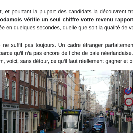
t, et pourtant la plupart des candidats la découvrent tr
lodamois vérifie un seul chiffre votre revenu rapport
tée en quelques secondes, quelle que soit la qualité de vot
e ne suffit pas toujours. Un cadre étranger parfaitemen
rce qu'il n'a pas encore de fiche de paie néerlandaise.
 voici, sans détour, ce qu'il faut réellement gagner et p