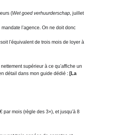
leurs (
Wet goed verhuurderschap
, juillet 
qui mandate l'agence. On ne doit donc 
it l'équivalent de trois mois de loyer à 
t nettement supérieur à ce qu'affiche un 
en détail dans mon guide dédié : 
[La 
 par mois (règle des 3×), et jusqu'à 8 