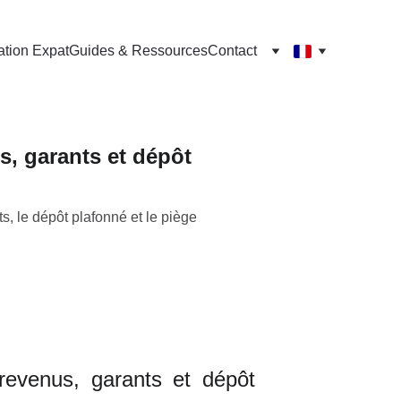
ation Expat
Guides & Ressources
Contact
, garants et dépôt
ts, le dépôt plafonné et le piège
revenus, garants et dépôt