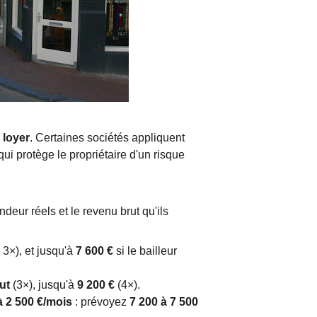
 loyer
. Certaines sociétés appliquent 
ui protège le propriétaire d'un risque 
eur réels et le revenu brut qu'ils 
 3×), et jusqu'à 
7 600 €
 si le bailleur 
ut
 (3×), jusqu'à 
9 200 €
 (4×).
à 2 500 €/mois
 : prévoyez 
7 200 à 7 500 