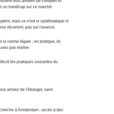
 souvent trois années de comptes et 
ste un handicap sur ce marché.
eptent, mais ce n'est ni systématique ni 
enu récurrent, pas sur l'avance.
la norme légale ; en pratique, ils 
vez pas résilier.
 décrit les pratiques courantes du 
ous arrivez de l'étranger, sans 
echerche à Amsterdam : accès à des 