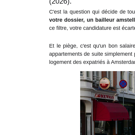
(2026).
C'est la question qui décide de tou
votre dossier, un bailleur amstel
ce filtre, votre candidature est écar
Et le piège, c'est qu'un bon salair
appartements de suite simplement pa
logement des expatriés à Amsterdam,