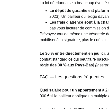
La loi néerlandaise a beaucoup évolué e
Le dépôt de garantie est plafon
2023). Un bailleur qui exige davant
Les frais d'agence sont à la char
pas vous facturer de commission d
Prévoyez tout de même une trésorerie de 
mobiliser à la signature, plus le coût d
Le 30 % entre directement en jeu ici.
 S
contrat standard ce qui peut faire bascu
règle des 30 % aux Pays-Bas]
(insérer
FAQ — Les questions fréquentes
Quel salaire pour un appartement à 2
000 € si le bailleur applique un multipl