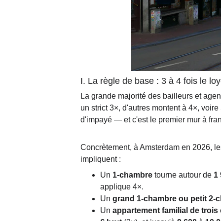
I. La règle de base : 3 à 4 fois le lo
La grande majorité des bailleurs et age
un strict 3×, d'autres montent à 4×, voir
d'impayé — et c'est le premier mur à fran
Concrètement, à Amsterdam en 2026, les b
impliquent :
Un 
1-chambre
 tourne autour de 
1
applique 4×.
Un 
grand 1-chambre ou petit 2-
Un 
appartement familial de troi