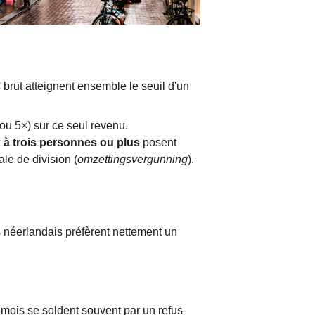
brut atteignent ensemble le seuil d'un 
 ou 5×) sur ce seul revenu.
 à trois personnes ou plus
 posent 
ale de division (
omzettingsvergunning
). 
s néerlandais préfèrent nettement un 
mois se soldent souvent par un refus 