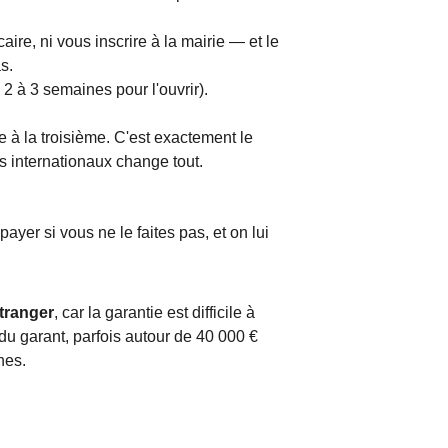
re, ni vous inscrire à la mairie — et le 
s.
2 à 3 semaines pour l'ouvrir).
e à la troisième. C'est exactement le 
ls internationaux change tout.
ayer si vous ne le faites pas, et on lui 
étranger
, car la garantie est difficile à 
u garant, parfois autour de 40 000 € 
nes.