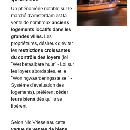
Un phénomène notable sur le 
marché d'Amsterdam est la 
vente de nombreux 
anciens 
logements locatifs dans les 
grandes villes
. Les 
propriétaires, désireux d'éviter 
les 
restrictions croissantes 
du contrôle des loyers
 (loi 
"Wet betaalbare huur" - Loi sur 
les loyers abordables, et le 
"Woningwaarderingsstelsel" - 
Système d'évaluation des 
logements), préfèrent 
céder 
leurs biens
 dès qu'ils se 
libèrent.
Selon Nic Vrieselaar, cette 
vague de ventes de biens 