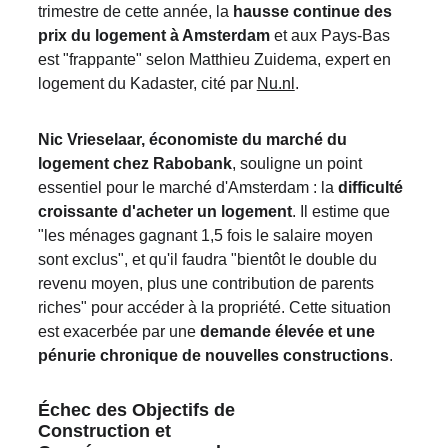
trimestre de cette année, la 
hausse continue des 
prix du logement à Amsterdam
 et aux Pays-Bas 
est "frappante" selon Matthieu Zuidema, expert en 
logement du Kadaster, cité par 
Nu.nl
.
Nic Vrieselaar, économiste du marché du 
logement chez 
Rabobank
, souligne un point 
essentiel pour le marché d'Amsterdam : la 
difficulté 
croissante d'acheter un logement
. Il estime que 
"les ménages gagnant 1,5 fois le salaire moyen 
sont exclus", et qu'il faudra "bientôt le double du 
revenu moyen, plus une contribution de parents 
riches" pour accéder à la propriété. Cette situation 
est exacerbée par une 
demande élevée et une 
pénurie chronique de nouvelles constructions
.
Échec des Objectifs de 
Construction et 