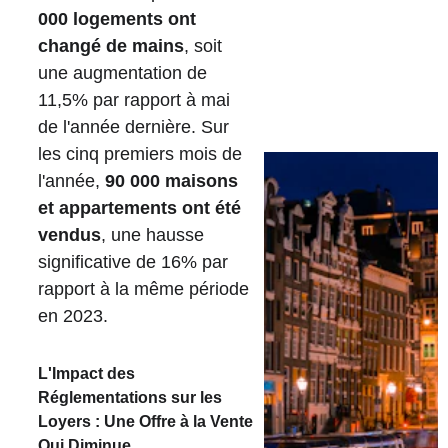
000 logements ont 
changé de mains
, soit 
une augmentation de 
11,5% par rapport à mai 
de l'année dernière. Sur 
les cinq premiers mois de 
l'année, 
90 000 maisons 
et appartements ont été 
vendus
, une hausse 
significative de 16% par 
rapport à la même période 
en 2023.
L'Impact des 
Réglementations sur les 
Loyers : Une Offre à la Vente 
Qui Diminue