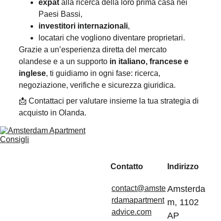
expat
 alla ricerca della loro prima casa nei 
Paesi Bassi,
investitori internazionali
,
locatari che vogliono diventare proprietari.
Grazie a un’esperienza diretta del mercato 
olandese e a un supporto 
in italiano, francese e 
inglese
, ti guidiamo in ogni fase: ricerca, 
negoziazione, verifiche e sicurezza giuridica.
📩 Contattaci per valutare insieme la tua strategia di 
acquisto in Olanda.
Contatto
Indirizzo
contact@amste
Amsterda
rdamapartment
m, 1102 
advice.com
AP 