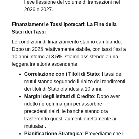
lieve flessione del volume di transazioni nel 
2026 e 2027.
Finanziamenti e Tassi Ipotecari: La Fine della 
Stasi dei Tassi
Le condizioni di finanziamento stanno cambiando. 
Dopo un 2025 relativamente stabile, con tassi fissi a 
10 anni intorno al 
3,5%
, stiamo assistendo a una 
leggera traiettoria ascendente.
Correlazione con i Titoli di Stato:
 I tassi dei 
mutui stanno seguendo il rialzo dei rendimenti 
dei titoli di Stato olandesi a 10 anni.
Margini degli Istituti di Credito:
 Dopo aver 
ridotto i propri margini per assorbire i 
precedenti rialzi, le banche stanno ora 
trasferendo questi aumenti direttamente ai 
mutuatari.
Pianificazione Strategica:
 Prevediamo che i 