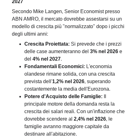
2027
Secondo Mike Langen, Senior Economist presso 
ABN AMRO, il mercato dovrebbe assestarsi su un 
modello di crescita più "normalizzato" dopo i picchi 
degli ultimi anni:
Crescita Proiettata:
 Si prevede che i prezzi 
delle case aumenteranno del 
3% nel 2026
 e 
del 
4% nel 2027
.
Fondamentali Economici:
 L'economia 
olandese rimane solida, con una crescita 
prevista dell'
1,2% nel 2026
, superando 
costantemente la media dell'Eurozona.
Potere d'Acquisto delle Famiglie:
 Il 
principale motore della domanda resta la 
crescita dei salari reali. Con un'inflazione che 
dovrebbe scendere al 
2,4% nel 2026
, le 
famiglie avranno maggiore capitale da 
destinare all'abitazione.