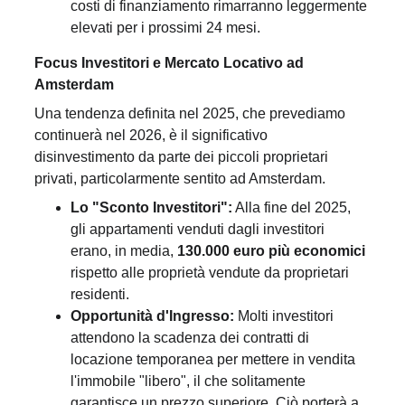
costi di finanziamento rimarranno leggermente 
elevati per i prossimi 24 mesi.
Focus Investitori e Mercato Locativo ad 
Amsterdam
Una tendenza definita nel 2025, che prevediamo 
continuerà nel 2026, è il significativo 
disinvestimento da parte dei piccoli proprietari 
privati, particolarmente sentito ad Amsterdam.
Lo "Sconto Investitori":
 Alla fine del 2025, 
gli appartamenti venduti dagli investitori 
erano, in media, 
130.000 euro più economici
rispetto alle proprietà vendute da proprietari 
residenti.
Opportunità d'Ingresso:
 Molti investitori 
attendono la scadenza dei contratti di 
locazione temporanea per mettere in vendita 
l'immobile "libero", il che solitamente 
garantisce un prezzo superiore. Ciò porterà a 