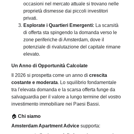
occasioni nel mercato attuale si trovano nelle 
proprietà dismesse dai piccoli investitori 
privati.
Esplorate i Quartieri Emergenti:
 La scarsità 
di offerta sta spingendo la domanda verso le 
zone periferiche di Amsterdam, dove il 
potenziale di rivalutazione del capitale rimane 
elevato.
Un Anno di Opportunità Calcolate
Il 2026 si prospetta come un anno di 
crescita 
costante e moderata
. Lo squilibrio fondamentale 
tra l'elevata domanda e la scarsa offerta funge da 
salvaguardia per il valore a lungo termine del vostro 
investimento immobiliare nei Paesi Bassi.
🏠 
Chi siamo
Amsterdam Apartment Advice
 supporta: