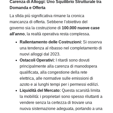
Carenza di Alloggi: Uno Squilibrio Strutturale tra 
Domanda e Offerta
La sfida più significativa rimane la cronica 
mancanza di offerta. Sebbene l'obiettivo del 
governo sia la costruzione di 
100.000 nuove case 
all'anno
, la realtà operativa resta complessa.
Rallentamento delle Costruzioni:
 Si osserva 
una tendenza al ribasso nel completamento di 
nuovi alloggi dal 2023.
Ostacoli Operativi:
 I ritardi sono dovuti 
principalmente alla carenza di manodopera 
qualificata, alla congestione della rete 
elettrica, alle normative sulle emissioni di 
azoto e ai lunghi tempi per i permessi edilizi.
Liquidità del Mercato:
 Questa scarsità limita 
la mobilità: i proprietari sono spesso riluttanti a 
vendere senza la certezza di trovare una 
nuova sistemazione adeguata, portando a una 