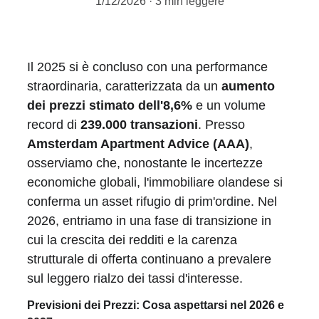
1/12/2026
3 min leggere
Il 2025 si è concluso con una performance 
straordinaria, caratterizzata da un 
aumento 
dei prezzi stimato dell'8,6%
 e un volume 
record di 
239.000 transazioni
. Presso 
Amsterdam Apartment Advice (AAA)
, 
osserviamo che, nonostante le incertezze 
economiche globali, l'immobiliare olandese si 
conferma un asset rifugio di prim'ordine. Nel 
2026, entriamo in una fase di transizione in 
cui la crescita dei redditi e la carenza 
strutturale di offerta continuano a prevalere 
sul leggero rialzo dei tassi d'interesse.
Previsioni dei Prezzi: Cosa aspettarsi nel 2026 e 